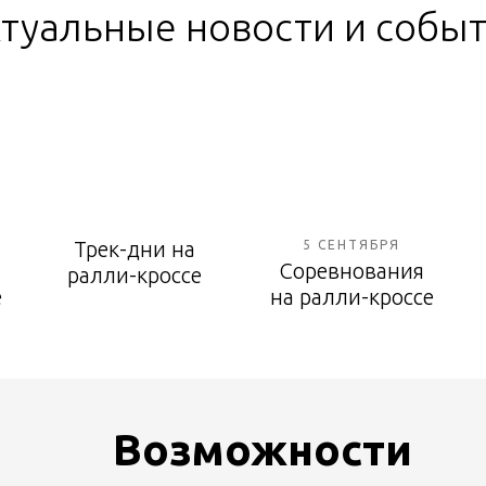
туальные новости и собы
Трек-дни на
5 СЕНТЯБРЯ
Соревнования
ралли-кроссе
е
на ралли-кроссе
Возможности