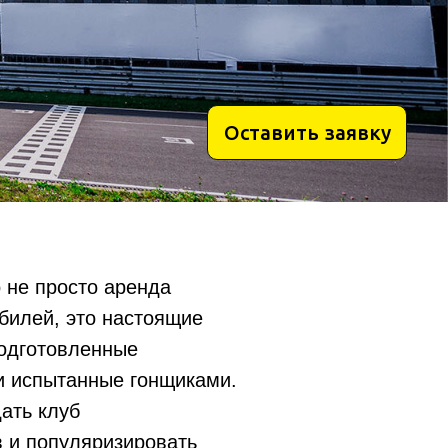
Оставить заявку
о не просто аренда
билей, это настоящие
одготовленные
 испытанные гонщиками.
ать клуб
 и популяризировать