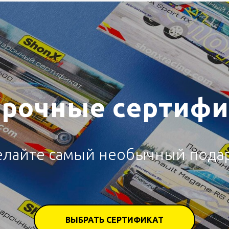
рочные сертиф
елайте самый необычный подар
ВЫБРАТЬ СЕРТИФИКАТ