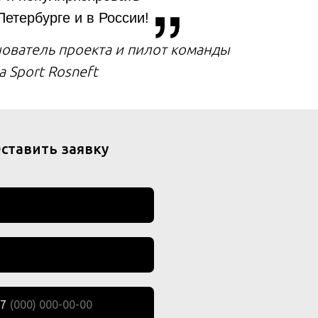
Петербурге и в России!
ователь проекта и пилот команды
a Sport Rosneft
ставить заявку
7