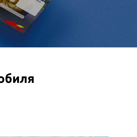
обиля