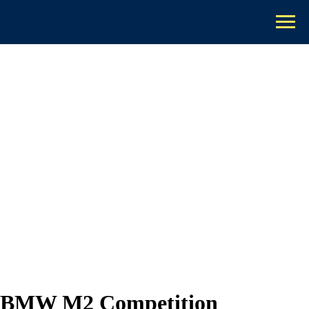
BMW M2 Competition