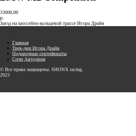
33000,00
р.
Заезд на шоссейно-кольцевой трассе Игора Драйв
Главная
Трек-дни Игора Драйв
Подарочные сертификаты
Сочи Автодром
© Все права защищены. SHONX racing.
2023